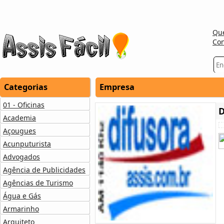
Qu
Con
Categorias
Empresa
01 - Oficinas
D
Academia
Açougues
Acunputurista
Advogados
Agência de Publicidades
Agências de Turismo
Água e Gás
Armarinho
Arquiteto