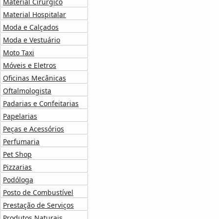
Material Cirúrgico
Material Hospitalar
Moda e Calçados
Moda e Vestuário
Moto Taxi
Móveis e Eletros
Oficinas Mecânicas
Oftalmologista
Padarias e Confeitarias
Papelarias
Peças e Acessórios
Perfumaria
Pet Shop
Pizzarias
Podóloga
Posto de Combustível
Prestação de Serviços
Produtos Naturais