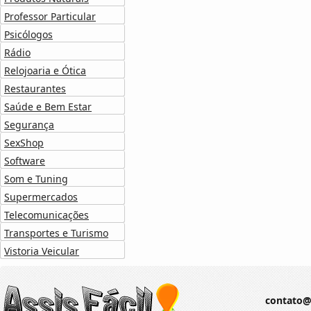
Professor Particular
Psicólogos
Rádio
Relojoaria e Ótica
Restaurantes
Saúde e Bem Estar
Segurança
SexShop
Software
Som e Tuning
Supermercados
Telecomunicações
Transportes e Turismo
Vistoria Veicular
contato@a