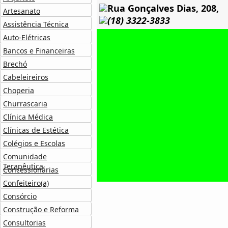
Rua Gonçalves Dias, 208,
Artesanato
(18) 3322-3833
Assistência Técnica
Auto-Elétricas
Bancos e Financeiras
Brechó
Cabeleireiros
Choperia
Churrascaria
Clínica Médica
Clínicas de Estética
Colégios e Escolas
Comunidade
Terapêutica
Concessionárias
Confeiteiro(a)
Consórcio
Construção e Reforma
Consultorias