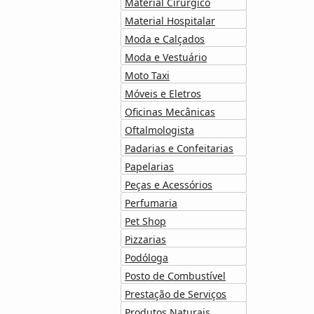
Material Cirúrgico
Material Hospitalar
Moda e Calçados
Moda e Vestuário
Moto Taxi
Móveis e Eletros
Oficinas Mecânicas
Oftalmologista
Padarias e Confeitarias
Papelarias
Peças e Acessórios
Perfumaria
Pet Shop
Pizzarias
Podóloga
Posto de Combustível
Prestação de Serviços
Produtos Naturais