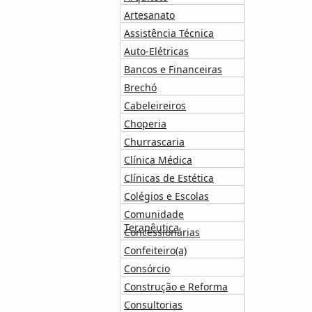
Artesanato
Assistência Técnica
Auto-Elétricas
Bancos e Financeiras
Brechó
Cabeleireiros
Choperia
Churrascaria
Clínica Médica
Clínicas de Estética
Colégios e Escolas
Comunidade
Terapêutica
Concessionárias
Confeiteiro(a)
Consórcio
Construção e Reforma
Consultorias