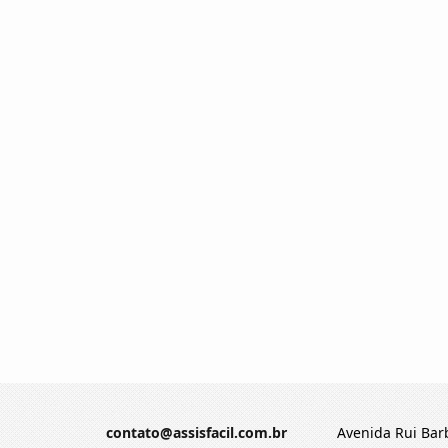
contato@assisfacil.com.br
Avenida Rui Barb