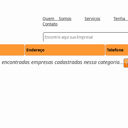
Quem Somos
Serviços
Tenha
Contato
Endereço
Telefone
encontradas empresas cadastradas nessa categoria...
V