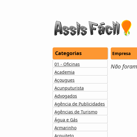
Categorias
Empresa
01 - Oficinas
Não foram 
Academia
Açougues
Acunputurista
Advogados
Agência de Publicidades
Agências de Turismo
Água e Gás
Armarinho
Arquiteto