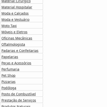
Material Cirúrgico
Material Hospitalar
Moda e Calçados
Moda e Vestuário
Moto Taxi
Móveis e Eletros
Oficinas Mecânicas
Oftalmologista
Padarias e Confeitarias
Papelarias
Peças e Acessórios
Perfumaria
Pet Shop
Pizzarias
Podóloga
Posto de Combustível
Prestação de Serviços
Produtos Naturais