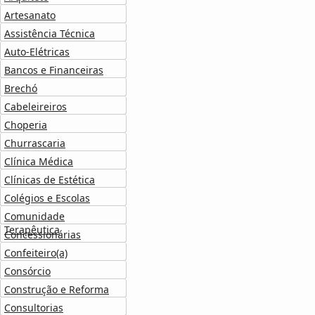
Artesanato
Assistência Técnica
Auto-Elétricas
Bancos e Financeiras
Brechó
Cabeleireiros
Choperia
Churrascaria
Clínica Médica
Clínicas de Estética
Colégios e Escolas
Comunidade
Terapêutica
Concessionárias
Confeiteiro(a)
Consórcio
Construção e Reforma
Consultorias