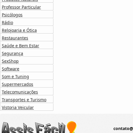
Professor Particular
Psicólogos
Rádio
Relojoaria e Ótica
Restaurantes
Saúde e Bem Estar
Segurança
SexShop
Software
Som e Tuning
Supermercados
Telecomunicações
Transportes e Turismo
Vistoria Veicular
contato@a