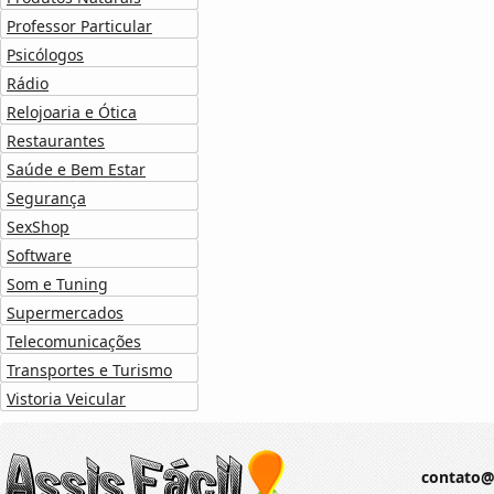
Professor Particular
Psicólogos
Rádio
Relojoaria e Ótica
Restaurantes
Saúde e Bem Estar
Segurança
SexShop
Software
Som e Tuning
Supermercados
Telecomunicações
Transportes e Turismo
Vistoria Veicular
contato@a