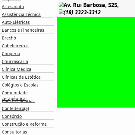
Av. Rui Barbosa, 525,
Artesanato
(18) 3323-3312
Assistência Técnica
Auto-Elétricas
Bancos e Financeiras
Brechó
Cabeleireiros
Choperia
Churrascaria
Clínica Médica
Clínicas de Estética
Colégios e Escolas
Comunidade
Terapêutica
Concessionárias
Confeiteiro(a)
Consórcio
Construção e Reforma
Consultorias