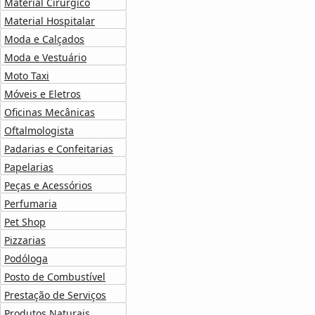
Material Cirúrgico
Material Hospitalar
Moda e Calçados
Moda e Vestuário
Moto Taxi
Móveis e Eletros
Oficinas Mecânicas
Oftalmologista
Padarias e Confeitarias
Papelarias
Peças e Acessórios
Perfumaria
Pet Shop
Pizzarias
Podóloga
Posto de Combustível
Prestação de Serviços
Produtos Naturais