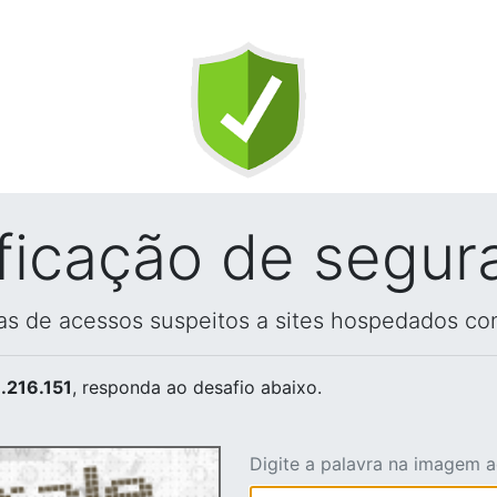
ificação de segur
vas de acessos suspeitos a sites hospedados co
.216.151
, responda ao desafio abaixo.
Digite a palavra na imagem 