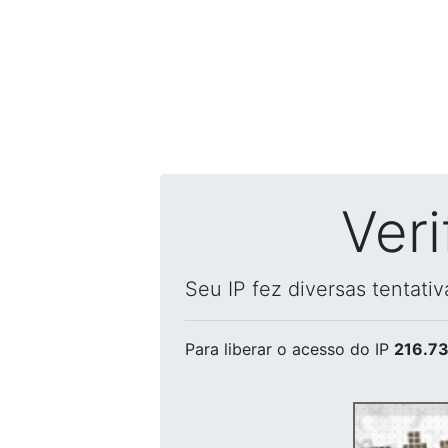
Ver
Seu IP fez diversas tentati
Para liberar o acesso
do IP
216.73