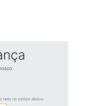
ança
nosco.
ao lado no campo abaixo