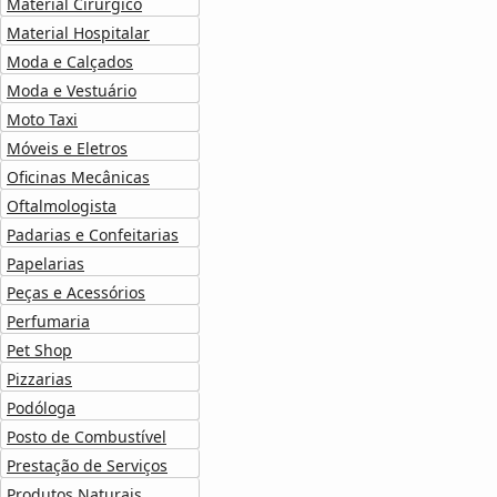
Material Cirúrgico
Material Hospitalar
Moda e Calçados
Moda e Vestuário
Moto Taxi
Móveis e Eletros
Oficinas Mecânicas
Oftalmologista
Padarias e Confeitarias
Papelarias
Peças e Acessórios
Perfumaria
Pet Shop
Pizzarias
Podóloga
Posto de Combustível
Prestação de Serviços
Produtos Naturais