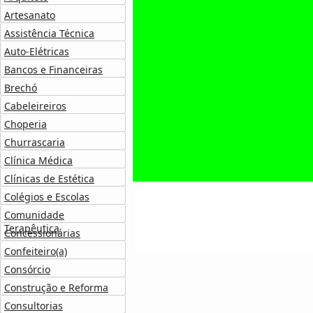
Artesanato
Assistência Técnica
Auto-Elétricas
Bancos e Financeiras
Brechó
Cabeleireiros
Choperia
Churrascaria
Clínica Médica
Clínicas de Estética
Colégios e Escolas
Comunidade
Terapêutica
Concessionárias
Confeiteiro(a)
Consórcio
Construção e Reforma
Consultorias