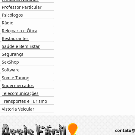
Professor Particular
Psicólogos
Rádio
Relojoaria e Ótica
Restaurantes
Saúde e Bem Estar
Segurança
SexShop
Software
Som e Tuning
Supermercados
Telecomunicações
Transportes e Turismo
Vistoria Veicular
contato@a