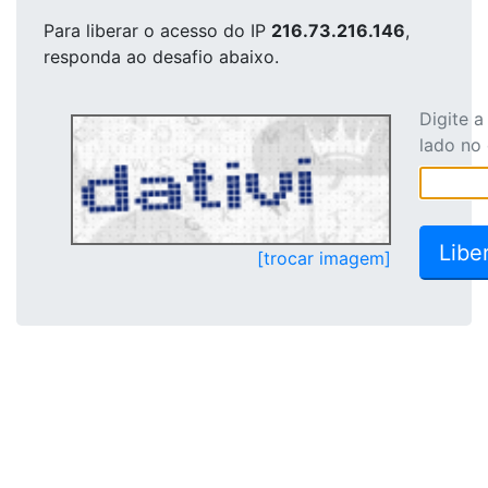
Para liberar o acesso
do IP
216.73.216.146
,
responda ao desafio abaixo.
Digite 
lado no
[trocar imagem]