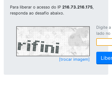
Para liberar o acesso
do IP
216.73.216.175
,
responda ao desafio abaixo.
Digite 
lado no
[trocar imagem]